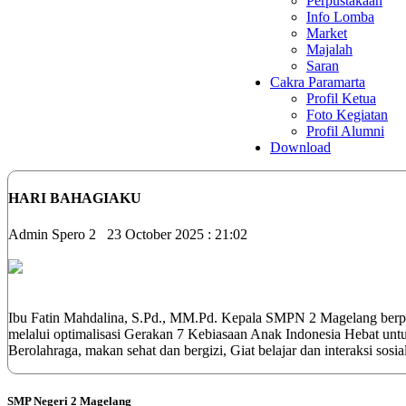
Perpustakaan
Info Lomba
Market
Majalah
Saran
Cakra Paramarta
Profil Ketua
Foto Kegiatan
Profil Alumni
Download
HARI BAHAGIAKU
Admin Spero 2
23 October 2025 : 21:02
Ibu Fatin Mahdalina, S.Pd., MM.Pd. Kepala SMPN 2 Magelang berpe
melalui optimalisasi Gerakan 7 Kebiasaan Anak Indonesia Hebat 
Berolahraga, makan sehat dan bergizi, Giat belajar dan interaksi sosi
SMP Negeri 2 Magelang