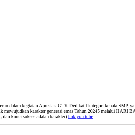
ran dalam kegiatan Apresiasi GTK Dedikatif kategori kepala SMP, y
untuk mewujudkan karakter generasi emas Tahun 20245 melalui HARI
al, dan kunci sukses adalah karakter)
link you tube