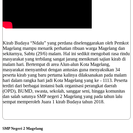
Kirab Budaya “Ndalu” yang perdana diselenggarakan oleh Pemkot
Magelang mampu menarik perhatian ribuan warga Magelang dan
sekitarnya, Sabtu (29/6) malam. Hal ini sedikit mengobati rasa rindu
masyarakat yang terbilang sangat jarang menikmati sajian kirab di
malam hari. Bertempat di area Alun-alun Kota Magelang,
masyarakat menyambut dengan antusias guna menyaksikan 34
peserta kirab yang baru pertama kalinya dilaksanakan pada malam
hari dalam rangka hari jadi Kota Magelang yang ke - 1113. Peserta
terdiri dari berbagai instansi baik organisasi perangkat daerah
(OPD), BUMD, swasta, sekolah, sanggar seni, hingga komunitas
dan salah satunya SMP negeri 2 Magelang yang pada tahun lalu
sempat memperoleh Juara 1 kirab Budaya tahun 2018.
SMP Negeri 2 Magelang