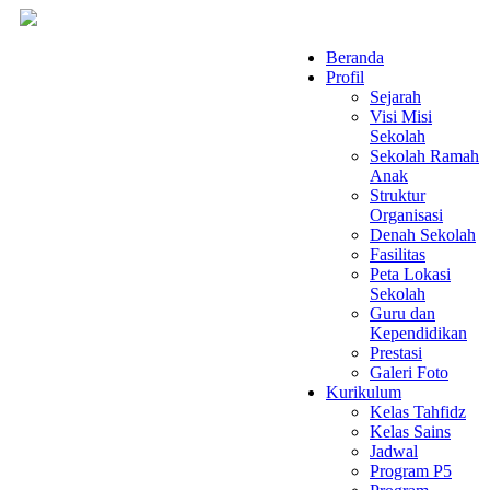
Beranda
Profil
Sejarah
Visi Misi
Sekolah
Sekolah Ramah
Anak
Struktur
Organisasi
Denah Sekolah
Fasilitas
Peta Lokasi
Sekolah
Guru dan
Kependidikan
Prestasi
Galeri Foto
Kurikulum
Kelas Tahfidz
Kelas Sains
Jadwal
Program P5