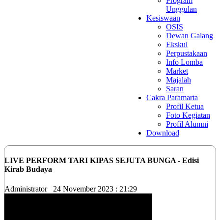
Program
Unggulan
Kesiswaan
OSIS
Dewan Galang
Ekskul
Perpustakaan
Info Lomba
Market
Majalah
Saran
Cakra Paramarta
Profil Ketua
Foto Kegiatan
Profil Alumni
Download
LIVE PERFORM TARI KIPAS SEJUTA BUNGA - Edisi
Kirab Budaya
Administrator
24 November 2023 : 21:29