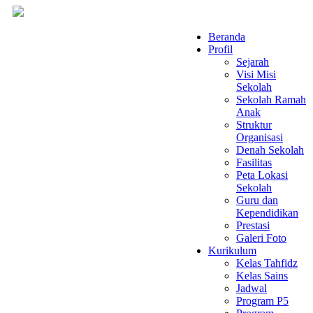
Beranda
Profil
Sejarah
Visi Misi
Sekolah
Sekolah Ramah
Anak
Struktur
Organisasi
Denah Sekolah
Fasilitas
Peta Lokasi
Sekolah
Guru dan
Kependidikan
Prestasi
Galeri Foto
Kurikulum
Kelas Tahfidz
Kelas Sains
Jadwal
Program P5