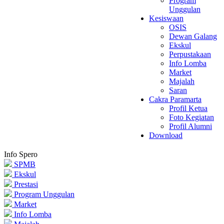
Program
Unggulan
Kesiswaan
OSIS
Dewan Galang
Ekskul
Perpustakaan
Info Lomba
Market
Majalah
Saran
Cakra Paramarta
Profil Ketua
Foto Kegiatan
Profil Alumni
Download
Info Spero
SPMB
Ekskul
Prestasi
Program Unggulan
Market
Info Lomba