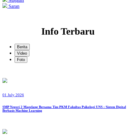
Majalah
Saran
Info Terbaru
Berita
Video
Foto
01 July 2026
SMP Negeri 2 Magelang Bersama Tim PKM Fakultas Psikologi UNS : Sistem Digital
Berbasis Machine Learning